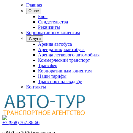
Главная
О нас
Блог
Свидетельства
Реквизиты
Корпоративным клиентам
Услуги
Аренда автобуса
Аренда микроавтобуса
Аренда легкового автомобиля
Коммерческий транспорт
Трансфер
Корпоративным клиентам
Наши тарифы
Транспорт на свадьбу
Контакты
+7 (968) 767-86-66
с 8:00 до 20:30 ежедневно