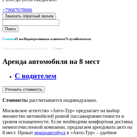
+79687678666
Заказать обратный звонок
Главная
О нас
Корпоративным клиентам
Услуги
Контакты
Аренда легковых автомобилей
8 мест
Аренда автомобиля на 8 мест
С водителем
Уточнить стоимость
Стоимость:
рассчитывается индивидуально.
Московское агентство «Авто-Тур» предлагает на выбор
множество автомобилей разной пассажировместимости и
уровня оснащенности. Если необходима комфортная доставка
немногочисленной компании, предлагаем арендовать авто на
8 мест. Прокат
микроавтобуса
в «Авто-Тур» – удобное