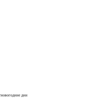
стновогодние дни