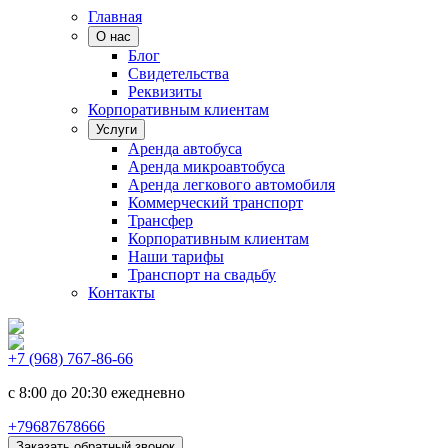
Главная
О нас
Блог
Свидетельства
Реквизиты
Корпоративным клиентам
Услуги
Аренда автобуса
Аренда микроавтобуса
Аренда легкового автомобиля
Коммерческий транспорт
Трансфер
Корпоративным клиентам
Наши тарифы
Транспорт на свадьбу
Контакты
+7 (968) 767-86-66
с 8:00 до 20:30 ежедневно
+79687678666
Заказать обратный звонок