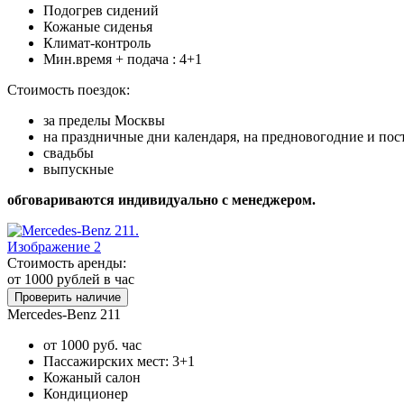
Подогрев сидений
Кожаные сиденья
Климат-контроль
Мин.время + подача : 4+1
Стоимость поездок:
за пределы Москвы
на праздничные дни календаря, на предновогодние и по
свадьбы
выпускные
обговариваются индивидуально с менеджером.
Стоимость аренды:
от 1000
рублей в час
Проверить наличие
Mercedes-Benz 211
от 1000 руб. час
Пассажирских мест: 3+1
Кожаный салон
Кондиционер