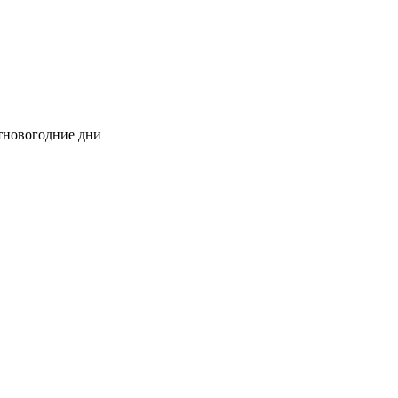
стновогодние дни