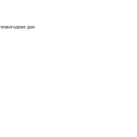
стновогодние дни