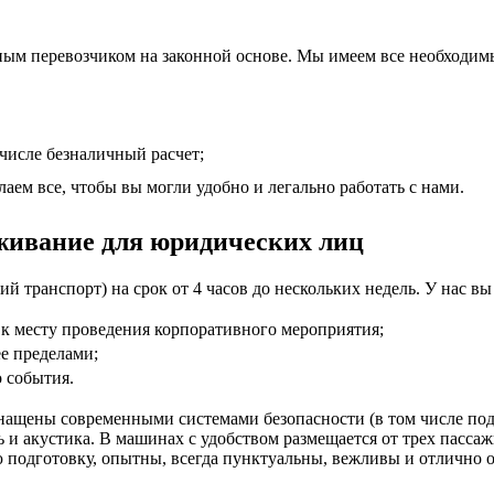
ным перевозчиком на законной основе. Мы имеем все необходим
 числе безналичный расчет;
аем все, чтобы вы могли удобно и легально работать с нами.
живание для юридических лиц
й транспорт) на срок от 4 часов до нескольких недель. У нас в
, к месту проведения корпоративного мероприятия;
е пределами;
 события.
нащены современными системами безопасности (в том числе по
 и акустика. В машинах с удобством размещается от трех пасса
одготовку, опытны, всегда пунктуальны, вежливы и отлично о