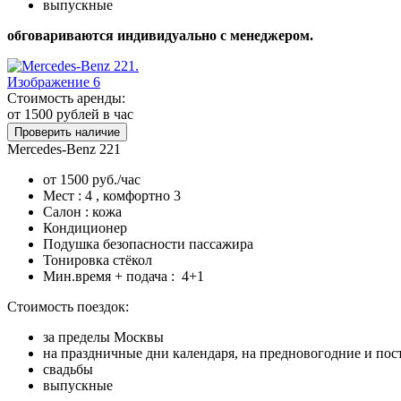
выпускные
обговариваются индивидуально с менеджером.
Стоимость аренды:
от 1500
рублей в час
Проверить наличие
Mercedes-Benz 221
от 1500 руб./час
Мест : 4 , комфортно 3
Салон : кожа
Кондиционер
Подушка безопасности пассажира
Тонировка стёкол
Мин.время + подача : 4+1
Стоимость поездок:
за пределы Москвы
на праздничные дни календаря, на предновогодние и по
свадьбы
выпускные