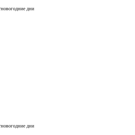
стновогодние дни
стновогодние дни