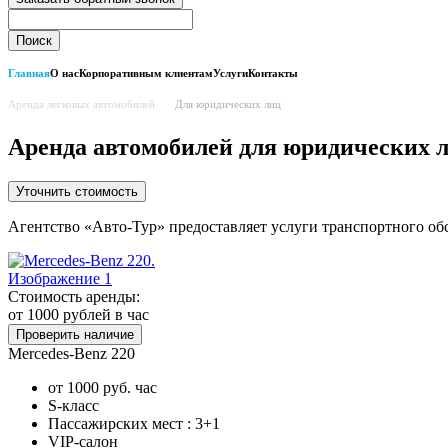
Главная
О нас
Корпоративным клиентам
Услуги
Контакты
Аренда легковых автомобилей
Для юридических лиц
Аренда автомобилей для юридических 
Уточнить стоимость
Агентство «Авто-Тур» предоставляет услуги транспортного об
Стоимость аренды:
от 1000
рублей в час
Проверить наличие
Mercedes-Benz 220
от 1000 руб. час
S-класс
Пассажирских мест : 3+1
VIP-салон