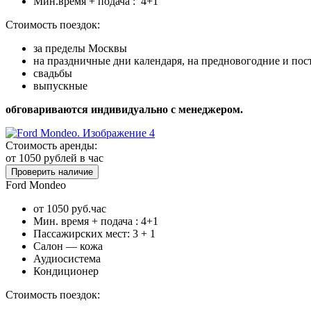
Мин.время + подача : 4+1
Стоимость поездок:
за пределы Москвы
на праздничные дни календаря, на предновогодние и по
свадьбы
выпускные
обговариваются индивидуально с менеджером.
Стоимость аренды:
от 1050
рублей в час
Проверить наличие
Ford Mondeo
от 1050 руб.час
Мин. время + подача : 4+1
Пассажирских мест: 3 + 1
Салон — кожа
Аудиосистема
Кондиционер
Стоимость поездок: