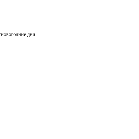
стновогодние дни