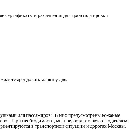
ые сертификаты и разрешения для транспортировки
ы можете арендовать машину для:
душками для пассажиров). В них предусмотрены кожаные
жиров. При необходимости, мы предоставим авто с водителем.
риентируются в транспортной ситуации и дорогах Москвы.