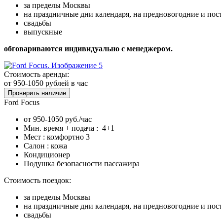
за пределы Москвы
на праздничные дни календаря, на предновогодние и по
свадьбы
выпускные
обговариваются индивидуально с менеджером.
Стоимость аренды:
от 950-1050
рублей в час
Проверить наличие
Ford Focus
от 950-1050 руб./час
Мин. время + подача : 4+1
Мест : комфортно 3
Салон : кожа
Кондиционер
Подушка безопасности пассажира
Стоимость поездок:
за пределы Москвы
на праздничные дни календаря, на предновогодние и по
свадьбы