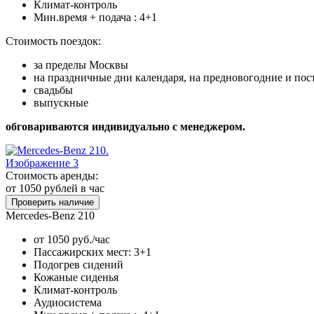
Климат-контроль
Мин.время + подача : 4+1
Стоимость поездок:
за пределы Москвы
на праздничные дни календаря, на предновогодние и по
свадьбы
выпускные
обговариваются индивидуально с менеджером.
Стоимость аренды:
от 1050
рублей в час
Проверить наличие
Mercedes-Benz 210
от 1050 руб./час
Пассажирских мест: 3+1
Подогрев сидений
Кожаные сиденья
Климат-контроль
Аудиосистема