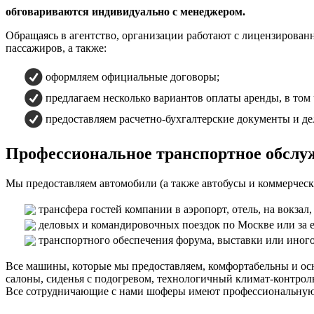
обговариваются индивидуально с менеджером.
Обращаясь в агентство, организации работают с лицензирован
пассажиров, а также:
оформляем официальные договоры;
предлагаем несколько вариантов оплаты аренды, в том
предоставляем расчетно-бухгалтерские документы и дел
Профессиональное транспортное обслу
Мы предоставляем автомобили (а также автобусы и коммерчески
трансфера гостей компании в аэропорт, отель, на вокзал
деловых и командировочных поездок по Москве или за е
транспортного обеспечения форума, выставки или иного
Все машины, которые мы предоставляем, комфортабельны и ос
салоны, сиденья с подогревом, технологичный климат-контроль
Все сотрудничающие с нами шоферы имеют профессиональную п