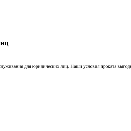
лиц
служивания для юридических лиц. Наши условия проката выгодн