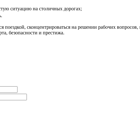
тую ситуацию на столичных дорогах;
.
я поездкой, сконцентрироваться на решении рабочих вопросов, н
рта, безопасности и престижа.