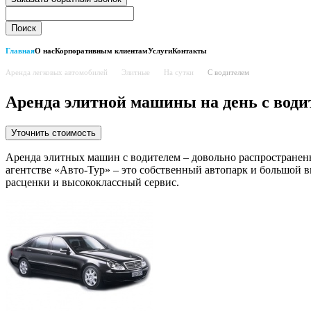
Главная
О нас
Корпоративным клиентам
Услуги
Контакты
Аренда легковых автомобилей
Элитные
На сутки
С водителем
Аренда элитной машины на день с води
Уточнить стоимость
Аренда элитных машин с водителем – довольно распространенн
агентстве «Авто-Тур» – это собственный автопарк и большой 
расценки и высококлассный сервис.