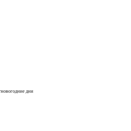
стновогодние дни