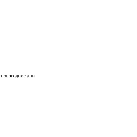
стновогодние дни