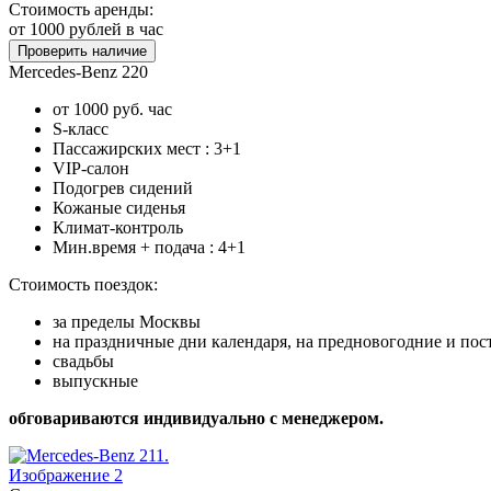
Стоимость аренды:
от 1000
рублей в час
Проверить наличие
Mercedes-Benz 220
от 1000 руб. час
S-класс
Пассажирских мест : 3+1
VIP-салон
Подогрев сидений
Кожаные сиденья
Климат-контроль
Мин.время + подача : 4+1
Стоимость поездок:
за пределы Москвы
на праздничные дни календаря, на предновогодние и по
свадьбы
выпускные
обговариваются индивидуально с менеджером.