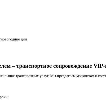
стновогодние дни
елем – транспортное сопровождение VIP-
на рынке транспортных услуг. Мы предлагаем москвичам и гостя
роки;