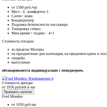
от 1500 руб./час
Мест : 4 , комфортно 3
Салон : кожа
Кондиционер
Подушка безопасности пассажира
Тонировка стёкол
Мин.время + подача : 4+1
Стоимость поездок:
за пределы Москвы
на праздничные дни календаря, на предновогодние и по
свадьбы
выпускные
обговариваются индивидуально с менеджером.
Стоимость аренды:
от 1050
рублей в час
Проверить наличие
Ford Mondeo
от 1050 руб.час