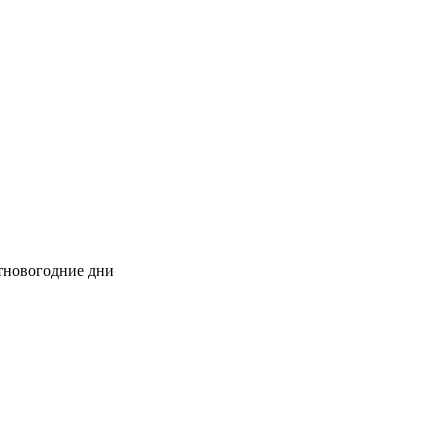
стновогодние дни