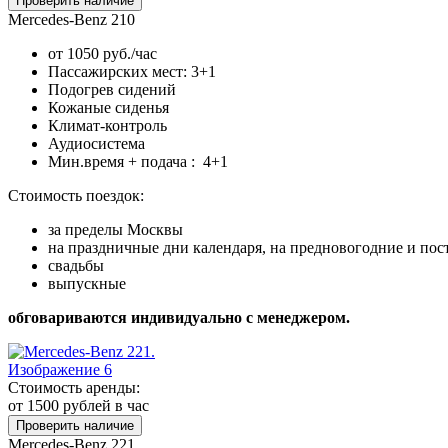
Проверить наличие
Mercedes-Benz 210
от 1050 руб./час
Пассажирских мест: 3+1
Подогрев сидений
Кожаные сиденья
Климат-контроль
Аудиосистема
Мин.время + подача : 4+1
Стоимость поездок:
за пределы Москвы
на праздничные дни календаря, на предновогодние и по
свадьбы
выпускные
обговариваются индивидуально с менеджером.
Стоимость аренды:
от 1500
рублей в час
Проверить наличие
Mercedes-Benz 221