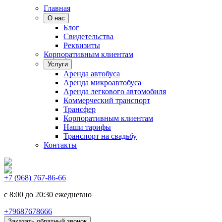
Главная
О нас
Блог
Свидетельства
Реквизиты
Корпоративным клиентам
Услуги
Аренда автобуса
Аренда микроавтобуса
Аренда легкового автомобиля
Коммерческий транспорт
Трансфер
Корпоративным клиентам
Наши тарифы
Транспорт на свадьбу
Контакты
+7 (968) 767-86-66
с 8:00 до 20:30 ежедневно
+79687678666
Заказать обратный звонок