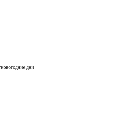
стновогодние дни