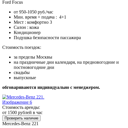
Ford Focus
от 950-1050 руб./час
Мин. время + подача : 4+1
Мест : комфортно 3
Салон : кожа
Кондиционер
Подушка безопасности пассажира
Стоимость поездок:
за пределы Москвы
на праздничные дни календаря, на предновогодние и
постновогодние дни
свадьбы
выпускные
обговариваются индивидуально с менеджером.
Стоимость аренды:
от 1500
рублей в час
Проверить наличие
Mercedes-Benz 221