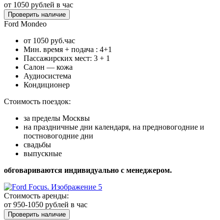
от 1050
рублей в час
Проверить наличие
Ford Mondeo
от 1050 руб.час
Мин. время + подача : 4+1
Пассажирских мест: 3 + 1
Салон — кожа
Аудиосистема
Кондиционер
Стоимость поездок:
за пределы Москвы
на праздничные дни календаря, на предновогодние и
постновогодние дни
свадьбы
выпускные
обговариваются индивидуально с менеджером.
Стоимость аренды:
от 950-1050
рублей в час
Проверить наличие