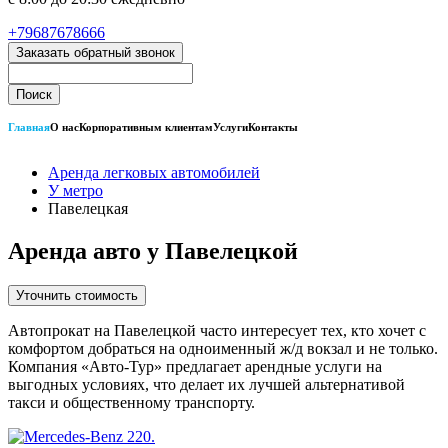
+79687678666
Заказать обратный звонок
Главная
О нас
Корпоративным клиентам
Услуги
Контакты
Аренда легковых автомобилей
У метро
Павелецкая
Аренда авто у Павелецкой
Уточнить стоимость
Автопрокат на Павелецкой часто интересует тех, кто хочет с
комфортом добраться на одноименный ж/д вокзал и не только.
Компания «Авто-Тур» предлагает арендные услуги на
выгодных условиях, что делает их лучшей альтернативой
такси и общественному транспорту.