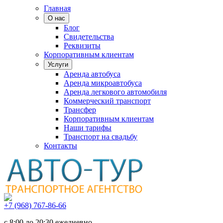
Главная
О нас
Блог
Свидетельства
Реквизиты
Корпоративным клиентам
Услуги
Аренда автобуса
Аренда микроавтобуса
Аренда легкового автомобиля
Коммерческий транспорт
Трансфер
Корпоративным клиентам
Наши тарифы
Транспорт на свадьбу
Контакты
+7 (968) 767-86-66
с 8:00 до 20:30 ежедневно