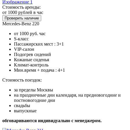
Стоимость аренды:
от 1000
рублей в час
Проверить наличие
Mercedes-Benz 220
от 1000 руб. час
S-класс
Пассажирских мест : 3+1
VIP-салон
Подогрев сидений
Кожаные сиденья
Климат-контроль
Мин.время + подача : 4+1
Стоимость поездок:
за пределы Москвы
на праздничные дни календаря, на предновогодние и
постновогодние дни
свадьбы
выпускные
обговариваются индивидуально с менеджером.