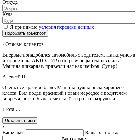
Откуда
Куда
Я принимаю
условия передачи данных
Подобрать транспорт
· Отзывы клиентов ·
Впервые понадобился автомобиль с водителем. Наткнулись в
интернете на АВТО-ТУР и ни разу не разочаровались.
Машина шикарная, привезли нас как шейхов. Супер!
Алексей Н.
Очень все красиво было. Машина нужна была хорошего
класса. Был подан красивый новый мерседес с водителем
вовремя, четко. Была заминка, быстро все разрулили.
Шота Л.
Оставить отзыв
x
Ваше имя:
Ваша эл. почта:
Ваш отзыв: