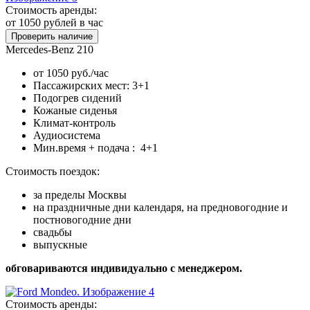
Стоимость аренды:
от 1050
рублей в час
Проверить наличие
Mercedes-Benz 210
от 1050 руб./час
Пассажирских мест: 3+1
Подогрев сидений
Кожаные сиденья
Климат-контроль
Аудиосистема
Мин.время + подача : 4+1
Стоимость поездок:
за пределы Москвы
на праздничные дни календаря, на предновогодние и
постновогодние дни
свадьбы
выпускные
обговариваются индивидуально с менеджером.
Стоимость аренды: