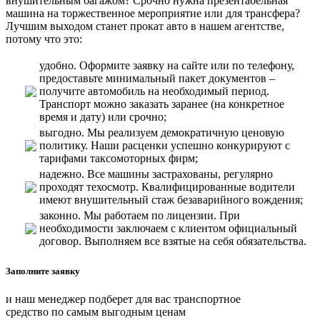
внушительным багажом? Срочно нужна презентабельная
машина на торжественное мероприятие или для трансфера?
Лучшим выходом станет прокат авто в нашем агентстве,
потому что это:
удобно. Оформите заявку на сайте или по телефону,
предоставьте минимальный пакет документов –
получите автомобиль на необходимый период.
Транспорт можно заказать заранее (на конкретное
время и дату) или срочно;
выгодно. Мы реализуем демократичную ценовую
политику. Наши расценки успешно конкурируют с
тарифами таксомоторных фирм;
надежно. Все машины застрахованы, регулярно
проходят техосмотр. Квалифицированные водители
имеют внушительный стаж безаварийного вождения;
законно. Мы работаем по лицензии. При
необходимости заключаем с клиентом официальный
договор. Выполняем все взятые на себя обязательства.
Заполните заявку
и наш менеджер подберет для вас транспортное
средство по самым выгодным ценам