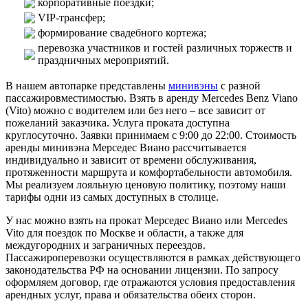
корпоративные поездки;
VIP-трансфер;
формирование свадебного кортежа;
перевозка участников и гостей различных торжеств и
праздничных мероприятий.
В нашем автопарке представлены
минивэны
с разной
пассажировместимостью. Взять в аренду Mercedes Benz Viano
(Vito) можно с водителем или без него – все зависит от
пожеланий заказчика. Услуга проката доступна
круглосуточно. Заявки принимаем с 9:00 до 22:00. Стоимость
аренды минивэна Мерседес Виано рассчитывается
индивидуально и зависит от времени обслуживания,
протяженности маршрута и комфортабельности автомобиля.
Мы реализуем лояльную ценовую политику, поэтому наши
тарифы одни из самых доступных в столице.
У нас можно взять на прокат Мерседес Виано или Mercedes
Vito для поездок по Москве и области, а также для
междугородних и заграничных переездов.
Пассажироперевозки осуществляются в рамках действующего
законодательства РФ на основании лицензии. По запросу
оформляем договор, где отражаются условия предоставления
арендных услуг, права и обязательства обеих сторон.