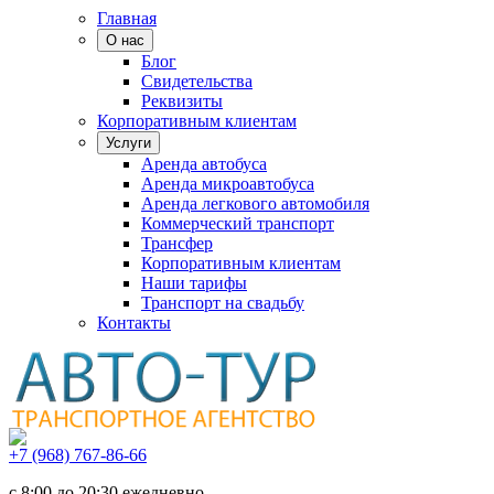
Главная
О нас
Блог
Свидетельства
Реквизиты
Корпоративным клиентам
Услуги
Аренда автобуса
Аренда микроавтобуса
Аренда легкового автомобиля
Коммерческий транспорт
Трансфер
Корпоративным клиентам
Наши тарифы
Транспорт на свадьбу
Контакты
+7 (968) 767-86-66
с 8:00 до 20:30 ежедневно