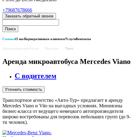
+79687678666
Заказать обратный звонок
Главная
О нас
Корпоративным клиентам
Услуги
Контакты
Аренда микроавтобусов
Мерседес
Viano
Аренда микроавтобуса Mercedes Viano
С водителем
Уточнить стоимость
Транспортное агентство «Авто-Тур» предлагает в аренду
Mercedes Viano и Vito на выгодных условиях. Минивэны
бизнес-класса от ведущего немецкого автопроизводителя
широко востребованы для перевозок небольших групп (до 9-
ти человек).