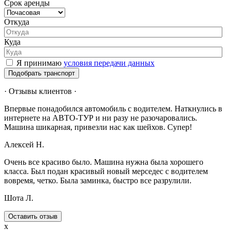
Срок аренды
Откуда
Куда
Я принимаю
условия передачи данных
Подобрать транспорт
· Отзывы клиентов ·
Впервые понадобился автомобиль с водителем. Наткнулись в
интернете на АВТО-ТУР и ни разу не разочаровались.
Машина шикарная, привезли нас как шейхов. Супер!
Алексей Н.
Очень все красиво было. Машина нужна была хорошего
класса. Был подан красивый новый мерседес с водителем
вовремя, четко. Была заминка, быстро все разрулили.
Шота Л.
Оставить отзыв
x