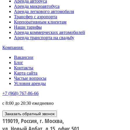
Аренда автобуса
Аренда микроавтобуса
Аренда легкового автомобиля
Трансфер с аэропорта
Корпоративным клиентам
Наши тарифы
Аренда коммерческих автомобилей
Аренда транспорта на свадьбу
Компания:
Вакансии
Блог
Контакты
Карта сайта
Частые вопросы
Условия аренды
+7 (968) 767-86-66
с 8:00 до 20:30 ежедневно
Заказать обратный звонок
119019, Россия, г. Москва,
ул. Новый Арбат, д.15, офис 501,