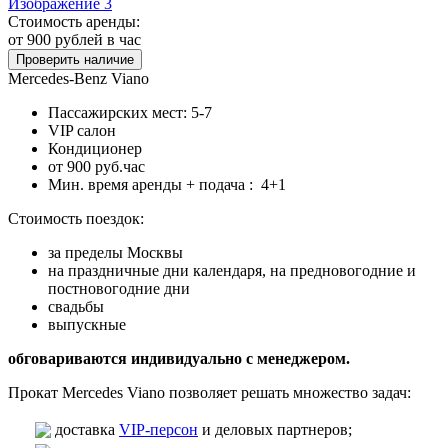
Стоимость аренды:
от 900
рублей в час
Проверить наличие
Mercedes-Benz Viano
Пассажирских мест: 5-7
VIP салон
Кондиционер
от 900 руб.час
Мин. время аренды + подача : 4+1
Стоимость поездок:
за пределы Москвы
на праздничные дни календаря, на предновогодние и
постновогодние дни
свадьбы
выпускные
обговариваются индивидуально с менеджером.
Прокат Mercedes Viano позволяет решать множество задач:
доставка
VIP-персон
и деловых партнеров;