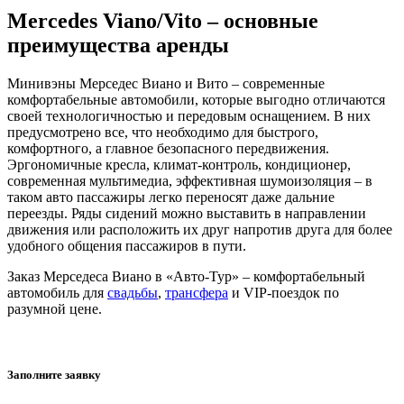
Mercedes Viano/Vito – основные
преимущества аренды
Минивэны Мерседес Виано и Вито – современные
комфортабельные автомобили, которые выгодно отличаются
своей технологичностью и передовым оснащением. В них
предусмотрено все, что необходимо для быстрого,
комфортного, а главное безопасного передвижения.
Эргономичные кресла, климат-контроль, кондиционер,
современная мультимедиа, эффективная шумоизоляция – в
таком авто пассажиры легко переносят даже дальние
переезды. Ряды сидений можно выставить в направлении
движения или расположить их друг напротив друга для более
удобного общения пассажиров в пути.
Заказ Мерседеса Виано в «Авто-Тур» – комфортабельный
автомобиль для
свадьбы
,
трансфера
и VIP-поездок по
разумной цене.
Заполните заявку