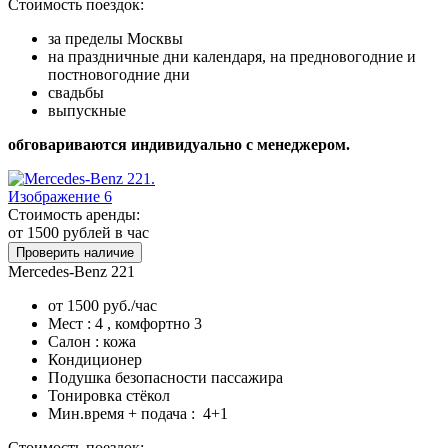
Стоимость поездок:
за пределы Москвы
на праздничные дни календаря, на предновогодние и
постновогодние дни
свадьбы
выпускные
обговариваются индивидуально с менеджером.
Стоимость аренды:
от 1500
рублей в час
Проверить наличие
Mercedes-Benz 221
от 1500 руб./час
Мест : 4 , комфортно 3
Салон : кожа
Кондиционер
Подушка безопасности пассажира
Тонировка стёкол
Мин.время + подача : 4+1
Стоимость поездок: