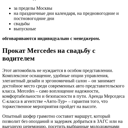
за пределы Москвы
на праздничные дни календаря, на предновогодние и
постновогодние дни
свадьбы
выпускные
обговариваются индивидуально с менеджером.
Прокат Mercedes на свадьбу с
водителем
Этот автомобиль не нуждается в особом представлении.
Комплексное оснащение, удобные опции управления,
элегантный дизайн и эргономичный салон – он занимает
достойное место среди современных авто представительского
класса. Mercedes – само воплощение надежности,
комфортабельности и безопасности в пути. Аренда Мерседеса
С-класса в агентстве «Авто-Тур» – гарантия того, что
торжественное мероприятия пройдет на высоте.
Опытный шофер грамотно составит маршрут, который
позволит без опозданий и задержек добраться в ЗАГС или на
выездную церемонию, посетить выбранные молодоженами