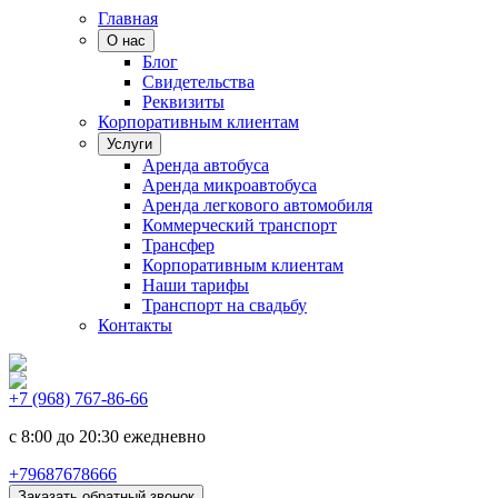
Главная
О нас
Блог
Свидетельства
Реквизиты
Корпоративным клиентам
Услуги
Аренда автобуса
Аренда микроавтобуса
Аренда легкового автомобиля
Коммерческий транспорт
Трансфер
Корпоративным клиентам
Наши тарифы
Транспорт на свадьбу
Контакты
+7 (968) 767-86-66
с 8:00 до 20:30 ежедневно
+79687678666
Заказать обратный звонок