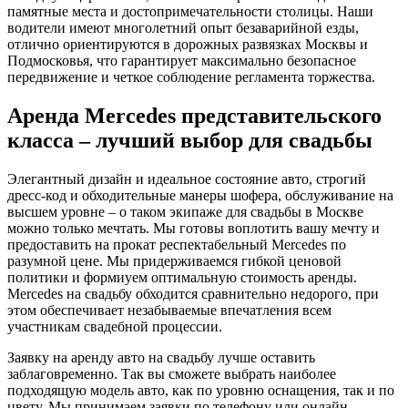
памятные места и достопримечательности столицы. Наши
водители имеют многолетний опыт безаварийной езды,
отлично ориентируются в дорожных развязках Москвы и
Подмосковья, что гарантирует максимально безопасное
передвижение и четкое соблюдение регламента торжества.
Аренда Mercedes представительского
класса – лучший выбор для свадьбы
Элегантный дизайн и идеальное состояние авто, строгий
дресс-код и обходительные манеры шофера, обслуживание на
высшем уровне – о таком экипаже для свадьбы в Москве
можно только мечтать. Мы готовы воплотить вашу мечту и
предоставить на прокат респектабельный Mercedes по
разумной цене. Мы придерживаемся гибкой ценовой
политики и формиуем оптимальную стоимость аренды.
Mercedes на свадьбу обходится сравнительно недорого, при
этом обеспечивает незабываемые впечатления всем
участникам свадебной процессии.
Заявку на аренду авто на свадьбу лучше оставить
заблаговременно. Так вы сможете выбрать наиболее
подходящую модель авто, как по уровню оснащения, так и по
цвету. Мы принимаем заявки по телефону или онлайн.