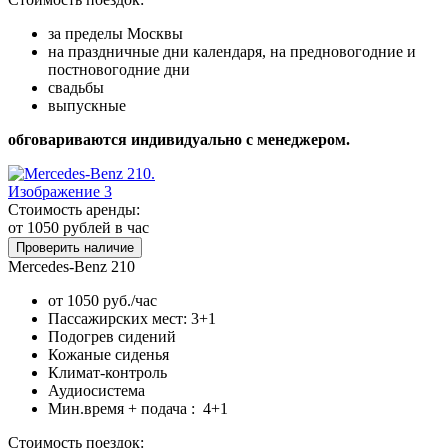
за пределы Москвы
на праздничные дни календаря, на предновогодние и
постновогодние дни
свадьбы
выпускные
обговариваются индивидуально с менеджером.
Стоимость аренды:
от 1050
рублей в час
Проверить наличие
Mercedes-Benz 210
от 1050 руб./час
Пассажирских мест: 3+1
Подогрев сидений
Кожаные сиденья
Климат-контроль
Аудиосистема
Мин.время + подача : 4+1
Стоимость поездок: