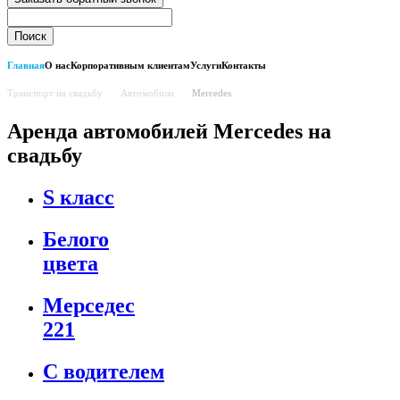
Главная
О нас
Корпоративным клиентам
Услуги
Контакты
Транспорт на свадьбу
Автомобили
Mercedes
Аренда автомобилей Mercedes на
свадьбу
S класс
Белого
цвета
Мерседес
221
С водителем