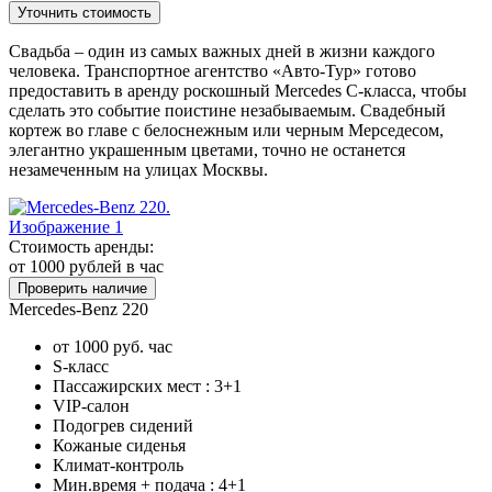
Уточнить стоимость
Свадьба – один из самых важных дней в жизни каждого
человека. Транспортное агентство «Авто-Тур» готово
предоставить в аренду роскошный Mercedes С-класса, чтобы
сделать это событие поистине незабываемым. Свадебный
кортеж во главе с белоснежным или черным Мерседесом,
элегантно украшенным цветами, точно не останется
незамеченным на улицах Москвы.
Стоимость аренды:
от 1000
рублей в час
Проверить наличие
Mercedes-Benz 220
от 1000 руб. час
S-класс
Пассажирских мест : 3+1
VIP-салон
Подогрев сидений
Кожаные сиденья
Климат-контроль
Мин.время + подача : 4+1