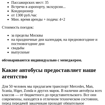
Пассажирских мест: 35
Встречи в аэропорту, экскурсии...
Кондиционер
от 1300 руб./час
Мин. время аренды + подача: 4+2
Стоимость поездок:
за пределы Москвы
на праздничные дни календаря, на предновогодние и
постновогодние дни
свадьбы
выпускные
обговариваются индивидуально с менеджером.
Какие автобусы предоставляет наше
агентство
Для 50 человек мы предлагаем транспорт Mercedes, Man,
Scania, Higer, Zonda и других марок. В наличии автобусы всех
классов — от бюджетного до представительского. Все они
современны, находятся в отличном техническом состоянии,
перед передачей заказчикам проходят обязательное