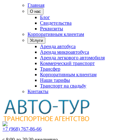
Главная
О нас
Блог
Свидетельства
Реквизиты
Корпоративным клиентам
Услуги
Аренда автобуса
Аренда микроавтобуса
Аренда легкового автомобиля
Коммерческий транспорт
Трансфер
Корпоративным клиентам
Наши тарифы
Транспорт на свадьбу
Контакты
+7 (968) 767-86-66
с 8:00 до 20:30 ежедневно