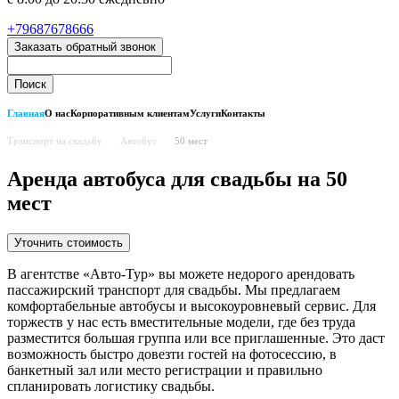
+79687678666
Заказать обратный звонок
Главная
О нас
Корпоративным клиентам
Услуги
Контакты
Транспорт на свадьбу
Автобус
50 мест
Аренда автобуса для свадьбы на 50
мест
Уточнить стоимость
В агентстве «Авто-Тур» вы можете недорого арендовать
пассажирский транспорт для свадьбы. Мы предлагаем
комфортабельные автобусы и высокоуровневый сервис. Для
торжеств у нас есть вместительные модели, где без труда
разместится большая группа или все приглашенные. Это даст
возможность быстро довезти гостей на фотосессию, в
банкетный зал или место регистрации и правильно
спланировать логистику свадьбы.