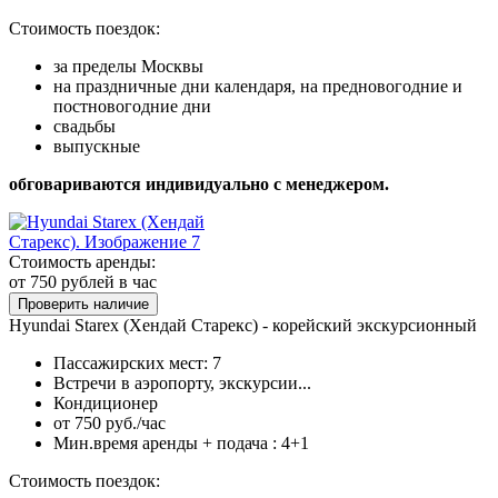
Стоимость поездок:
за пределы Москвы
на праздничные дни календаря, на предновогодние и
постновогодние дни
свадьбы
выпускные
обговариваются индивидуально с менеджером.
Стоимость аренды:
от 750
рублей в час
Проверить наличие
Hyundai Starex (Хендай Старекс) - корейский экскурсионный
Пассажирских мест: 7
Встречи в аэропорту, экскурсии...
Кондиционер
от 750 руб./час
Мин.время аренды + подача : 4+1
Стоимость поездок: