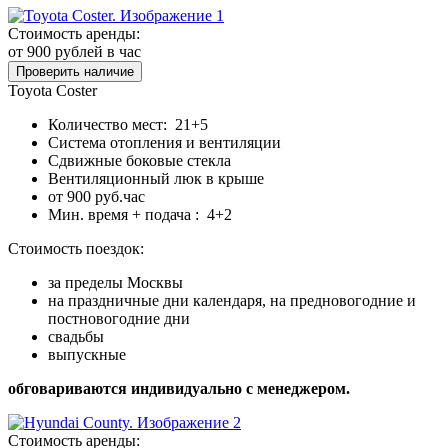
Стоимость аренды:
от 900
рублей в час
Проверить наличие
Toyota Coster
Количество мест: 21+5
Система отопления и вентиляции
Сдвижные боковые стекла
Вентиляционный люк в крыше
от 900 руб.час
Мин. время + подача : 4+2
Стоимость поездок:
за пределы Москвы
на праздничные дни календаря, на предновогодние и
постновогодние дни
свадьбы
выпускные
обговариваются индивидуально с менеджером.
Стоимость аренды: