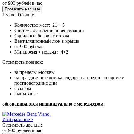
от 900
рублей в час
Проверить наличие
Hyundai County
Количество мест: 21 + 5
Система отопления и вентиляции
Сдвижные боковые стекла
Вентиляционный люк в крыше
от 900 руб.час
Мин.время + подача : 4+2
Стоимость поездок:
за пределы Москвы
на праздничные дни календаря, на предновогодние и
постновогодние дни
свадьбы
выпускные
обговариваются индивидуально с менеджером.
Стоимость аренды:
от 900
рублей в час