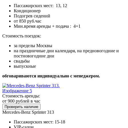
Пассажирских мест: 13, 12
Кондиционер
Подогрев сидений
от 850 руб.час
Мин.время аренды + подача : 4+1
Стоимость поездок:
за пределы Москвы
на праздничные дни календаря, на предновогодние и
постновогодние дни
свадьбы
выпускные
обговариваются индивидуально с менеджером.
Стоимость аренды:
от 900
рублей в час
Проверить наличие
Mercedes-Benz Sprinter 313
Пассажирских мест: 15-18
VIP-салон