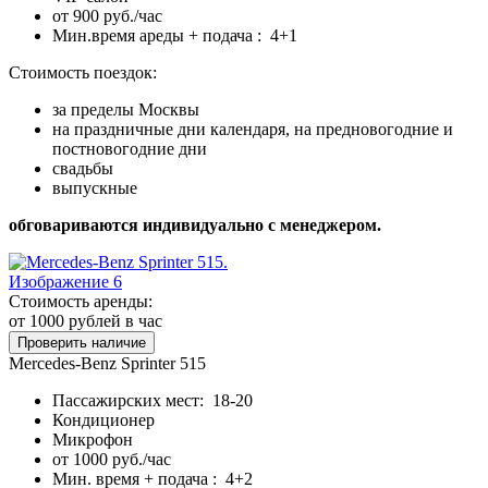
от 900 руб./час
Мин.время ареды + подача : 4+1
Стоимость поездок:
за пределы Москвы
на праздничные дни календаря, на предновогодние и
постновогодние дни
свадьбы
выпускные
обговариваются индивидуально с менеджером.
Стоимость аренды:
от 1000
рублей в час
Проверить наличие
Mercedes-Benz Sprinter 515
Пассажирских мест: 18-20
Кондиционер
Микрофон
от 1000 руб./час
Мин. время + подача : 4+2