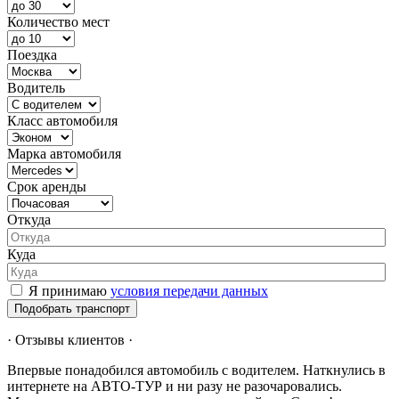
Количество мест
Поездка
Водитель
Класс автомобиля
Марка автомобиля
Срок аренды
Откуда
Куда
Я принимаю
условия передачи данных
Подобрать транспорт
· Отзывы клиентов ·
Впервые понадобился автомобиль с водителем. Наткнулись в
интернете на АВТО-ТУР и ни разу не разочаровались.