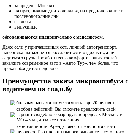
за пределы Москвы
на праздничные дни календаря, на предновогодние и
посленовогодние дни
свадьбы
выпускные
обговариваются индивидуально с менеджером.
Даже если у приглашенных есть личный автотранспорт,
наверняка им захочется расслабиться и отдохнуть, а не
садиться за руль. Позаботьтесь о комфорте ваших гостей –
закажите современное авто в «Авто-Тур», тем более, что
прокат обходится недорого.
Преимущества заказа микроавтобуса с
водителем на свадьбу
большая пассажировместимость – до 20 человек;
свобода действий. Вы сможете предложить свой
вариант свадебного маршрута в пределах Москвы и
МО – мы учтем все пожелания;
экономичность. Аренда такого транспорта стоит
недорого. Его прокат намного выгоднее, чем одного