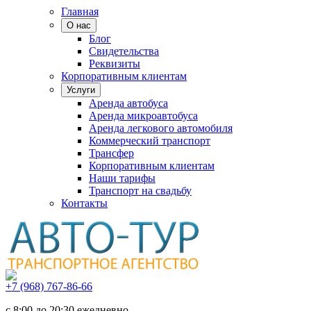
Главная
О нас
Блог
Свидетельства
Реквизиты
Корпоративным клиентам
Услуги
Аренда автобуса
Аренда микроавтобуса
Аренда легкового автомобиля
Коммерческий транспорт
Трансфер
Корпоративным клиентам
Наши тарифы
Транспорт на свадьбу
Контакты
+7 (968) 767-86-66
с 8:00 до 20:30 ежедневно