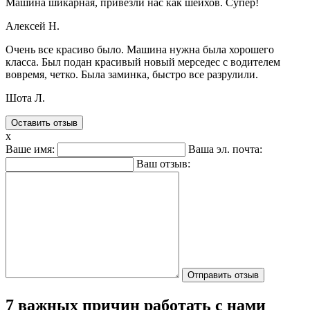
Машина шикарная, привезли нас как шейхов. Супер!
Алексей Н.
Очень все красиво было. Машина нужна была хорошего
класса. Был подан красивый новый мерседес с водителем
вовремя, четко. Была заминка, быстро все разрулили.
Шота Л.
Оставить отзыв
x
Ваше имя:
Ваша эл. почта:
Ваш отзыв:
7 важных причин работать с нами