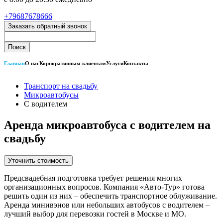
+79687678666
Заказать обратный звонок
Главная
О нас
Корпоративным клиентам
Услуги
Контакты
Транспорт на свадьбу
Микроавтобусы
С водителем
Аренда микроавтобуса с водителем на
свадьбу
Уточнить стоимость
Предсвадебная подготовка требует решения многих
организационных вопросов. Компания «Авто-Тур» готова
решить один из них – обеспечить транспортное облуживание.
Аренда минивэнов или небольших автобусов с водителем –
лучший выбор для перевозки гостей в Москве и МО.