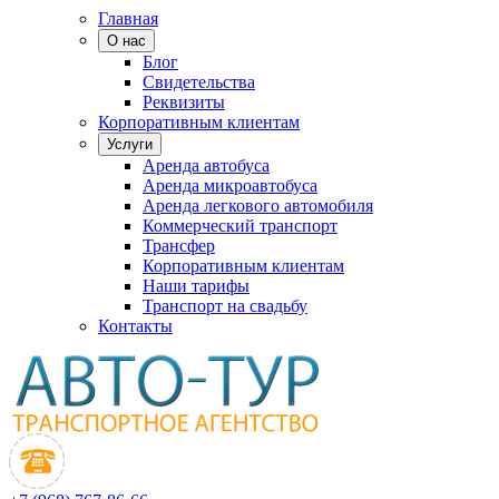
Главная
О нас
Блог
Свидетельства
Реквизиты
Корпоративным клиентам
Услуги
Аренда автобуса
Аренда микроавтобуса
Аренда легкового автомобиля
Коммерческий транспорт
Трансфер
Корпоративным клиентам
Наши тарифы
Транспорт на свадьбу
Контакты