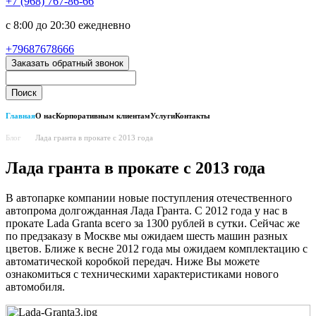
+7 (968) 767-86-66
с 8:00 до 20:30 ежедневно
+79687678666
Заказать обратный звонок
Главная
О нас
Корпоративным клиентам
Услуги
Контакты
Блог
Лада гранта в прокате с 2013 года
Лада гранта в прокате с 2013 года
В автопарке компании новые поступления отечественного
автопрома долгожданная Лада Гранта. С 2012 года у нас в
прокате Lada Granta всего за 1300 рублей в сутки. Сейчас же
по предзаказу в Москве мы ожидаем шесть машин разных
цветов. Ближе к весне 2012 года мы ожидаем комплектацию с
автоматической коробкой передач. Ниже Вы можете
ознакомиться с техническими характеристиками нового
автомобиля.