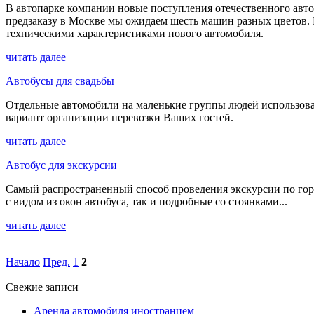
В автопарке компании новые поступления отечественного автопр
предзаказу в Москве мы ожидаем шесть машин разных цветов. 
техническими характеристиками нового автомобиля.
читать далее
Автобусы для свадьбы
Отдельные автомобили на маленькие группы людей использовать
вариант организации перевозки Ваших гостей.
читать далее
Автобус для экскурсии
Самый распространенный способ проведения экскурсии по горо
с видом из окон автобуса, так и подробные со стоянками...
читать далее
Начало
Пред.
1
2
Свежие записи
Аренда автомобиля иностранцем