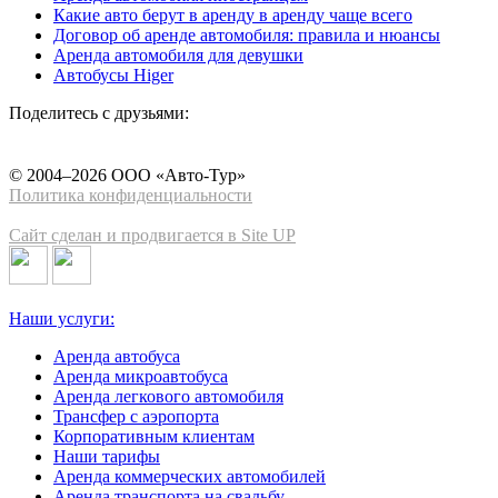
Какие авто берут в аренду в аренду чаще всего
Договор об аренде автомобиля: правила и нюансы
Аренда автомобиля для девушки
Автобусы Higer
Поделитесь с друзьями:
© 2004–2026 ООО «Авто-Тур»
Политика конфиденциальности
Сайт сделан и продвигается в Site UP
Наши услуги:
Аренда автобуса
Аренда микроавтобуса
Аренда легкового автомобиля
Трансфер с аэропорта
Корпоративным клиентам
Наши тарифы
Аренда коммерческих автомобилей
Аренда транспорта на свадьбу