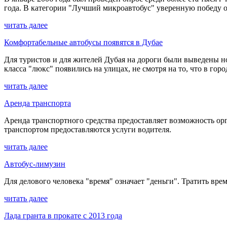
года. В категории "Лучший микроавтобус" уверенную победу о
читать далее
Комфортабельные автобусы появятся в Дубае
Для туристов и для жителей Дубая на дороги были выведены н
класса "люкс" появились на улицах, не смотря на то, что в го
читать далее
Аренда транспорта
Аренда транспортного средства предоставляет возможность орг
транспортом предоставляются услуги водителя.
читать далее
Автобус-лимузин
Для делового человека "время" означает "деньги". Тратить вре
читать далее
Лада гранта в прокате с 2013 года