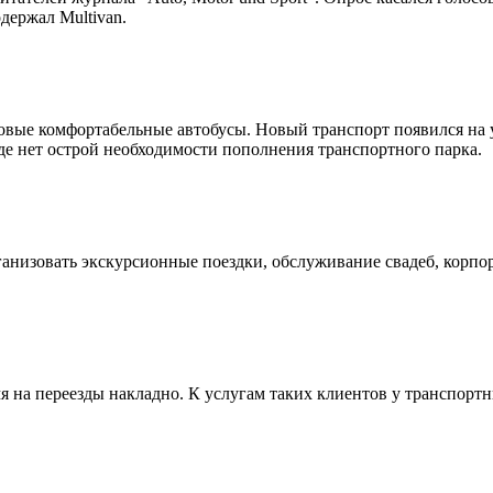
держал Multivan.
овые комфортабельные автобусы. Новый транспорт появился на 
роде нет острой необходимости пополнения транспортного парка.
анизовать экскурсионные поездки, обслуживание свадеб, корпора
мя на переезды накладно. К услугам таких клиентов у транспорт