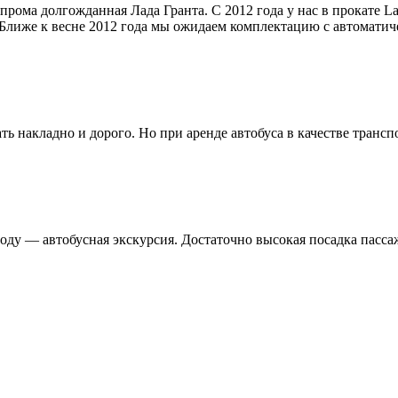
ома долгожданная Лада Гранта. С 2012 года у нас в прокате Lad
Ближе к весне 2012 года мы ожидаем комплектацию с автоматич
 накладно и дорого. Но при аренде автобуса в качестве трансп
ду — автобусная экскурсия. Достаточно высокая посадка пасса