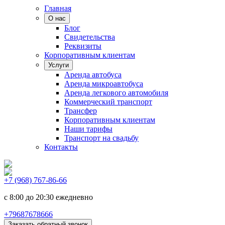
Главная
О нас
Блог
Свидетельства
Реквизиты
Корпоративным клиентам
Услуги
Аренда автобуса
Аренда микроавтобуса
Аренда легкового автомобиля
Коммерческий транспорт
Трансфер
Корпоративным клиентам
Наши тарифы
Транспорт на свадьбу
Контакты
+7 (968) 767-86-66
с 8:00 до 20:30 ежедневно
+79687678666
Заказать обратный звонок