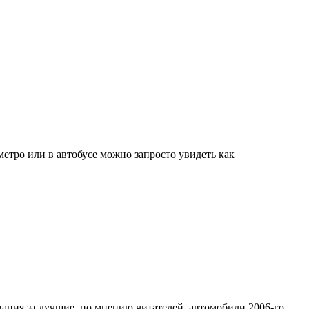
етро или в автобусе можно запросто увидеть как
ования за лучшие, по мнению читателей, автомобили 2006-го